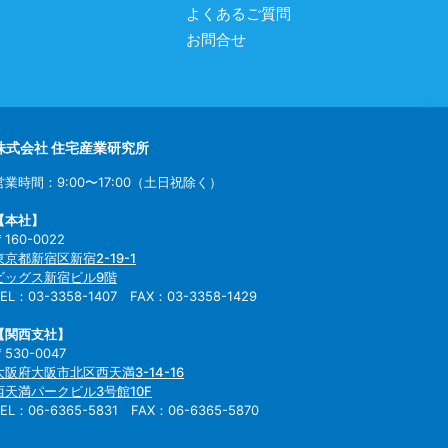
よくあるご質問
お問合せ
株式会社 住宅産業研究所
営業時間：9:00〜17:00（土日祝除く）
【本社】
〒160-0022
東京都新宿区新宿2-19-1
ビッグス新宿ビル9階
TEL：03-3358-1407 FAX：03-3358-1429
【関西支社】
〒530-0047
大阪府大阪市北区西天満3-14-16
西天満パークビル3号館10F
TEL：06-6365-5831 FAX：06-6365-5870