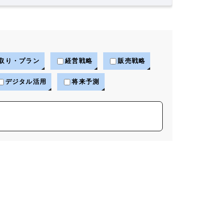
取り・プラン
経営戦略
販売戦略
デジタル活用
将来予測