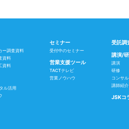
セミナー
受託調
カー調査資料
受付中のセミナー
講演/
査資料
営業支援ツール
講演
工資料
TACTテレビ
研修
営業ノウハウ
コンサル
講師紹介
ジタル活用
ウ
JSKコ