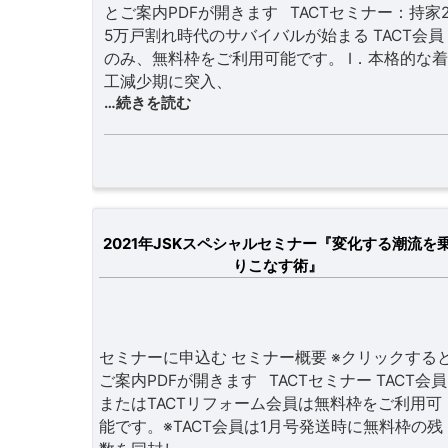
とご案内PDFが開きます TACTセミナー：持家
5万戸割れ時代のサバイバルが始まる TACT会員
のみ、無料枠をご利用可能です。 Ⅰ．本格的な着
工減少期に突入、
…続きを読む
2021年JSKスペシャルセミナー『変化する潮流を
りこなす術』
セミナーに申込む セミナー概要 ※クリックする
ご案内PDFが開きます TACTセミナー TACT会員
またはTACTリフォーム会員は無料枠をご利用可
能です。※TACT会員は1月号発送時に無料枠の残