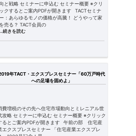
向と戦略 セミナーに申込む セミナー概要 ※クリ
ックするとご案内PDFが開きます TACTセミナ
ー：あらゆるモノの価格が高騰！ どうやって家
を売る？ TACT会員の
…続きを読む
2019年TACT・エクスプレスセミナー「60万戸時代
への足場を固めよ」
消費増税のその先へ住宅市場動向とミレニアル世
代攻略 セミナーに申込む セミナー概要 ※クリック
するとご案内PDFが開きます 午前の部 住宅産
業エクスプレスセミナー 「住宅産業エクスプレ