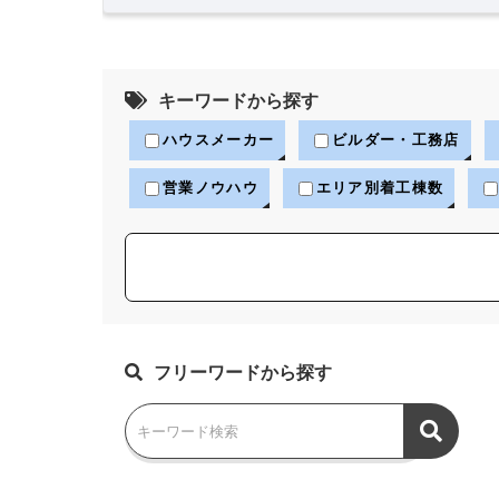
キーワードから探す
ハウスメーカー
ビルダー・工務店
営業ノウハウ
エリア別着工棟数
フリーワードから探す