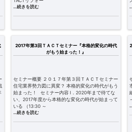
TACTリフォー
…続きを読む
代
2017年第3回ＴＡＣＴセミナー『本格的変化の時代
がもう始まった！』
ー
セミナー概要 ２０１７年第３回ＴＡＣＴセミナー
戦
住宅業界勢力図に異変？ 本格的変化の時代がもう
年
始まった！ セミナー内容 Ⅰ．2020年まで待てな
い、2017年度から本格的な変化の時代が始まって
いる （13:30 ～
…続きを読む