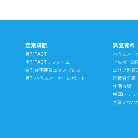
定期購読
調査資料
月刊TACT
ハウスメー
季刊TACTリフォーム
ビルダー調
週刊住宅産業エクスプレス
エリア別着
月刊ハウスメーカーレポート
消費者分析
住宅市場
WEB・デ
営業ノウハ