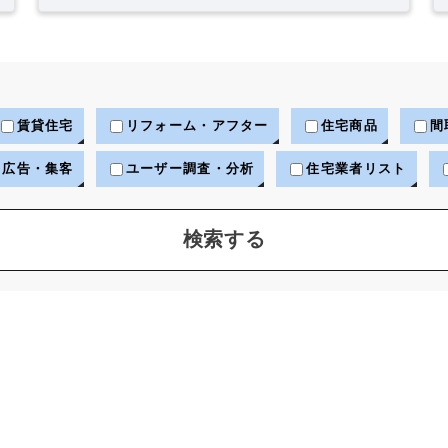
賃貸住宅
リフォーム・アフター
住宅商品
間
広告・集客
ユーザー調査・分析
住宅業者リスト