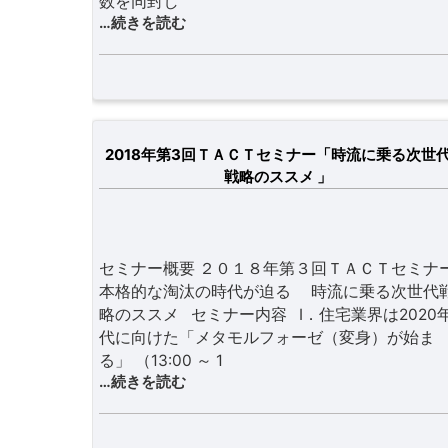
数を同封し
…続きを読む
2018年第3回ＴＡＣＴセミナー「時流に乗る次世
戦略のススメ 」
セミナー概要 ２０１８年第３回ＴＡＣＴセミナ
本格的な淘汰の時代が迫る 時流に乗る次世代
略のススメ セミナー内容 Ⅰ．住宅業界は2020
代に向けた「メタモルフォーゼ（変身）が始ま
る」 （13:00 ～ 1
…続きを読む