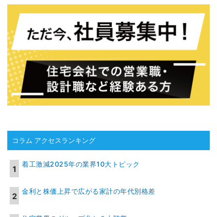
コラム アクセスランキング
着工激減2025年の業界10大トピック
金利と株価上昇で広がる家計の年代別格差