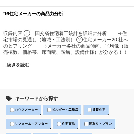
'16住宅メーカーの商品力分析
収録内容 ① 国交省住宅着工統計を詳細に分析 →住
宅市場の見通し（地域・工法別） ②住宅メーカー20 社へ
のヒアリング →メーカー各社の商品傾向、平均像（販
売棟数、価格帯、床面積、階層、設備仕様）が分かる！！
…続きを読む
キーワードから探す
ハウスメーカー
ビルダー・工務店
賃貸住宅
リフォーム・アフター
住宅商品
間取り・プラン