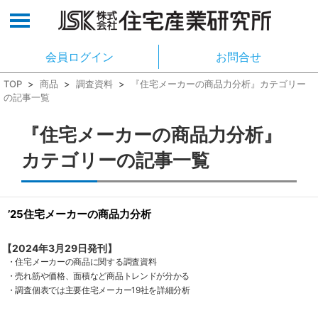
会員ログイン
お問合せ
TOP
>
商品
>
調査資料
>
『住宅メーカーの商品力分析』カテゴリー
の記事一覧
『住宅メーカーの商品力分析』
カテゴリーの記事一覧
’25住宅メーカーの商品力分析
【2024年3月29日発刊】
・住宅メーカーの商品に関する調査資料
・売れ筋や価格、面積など商品トレンドが分かる
・調査個表では主要住宅メーカー19社を詳細分析