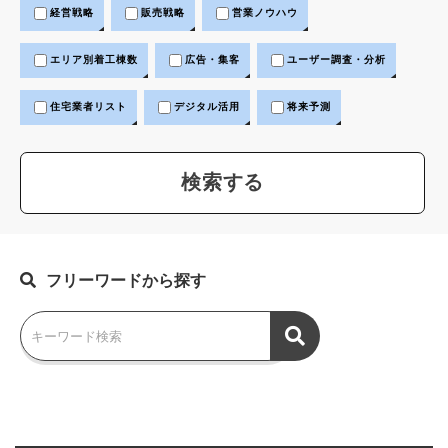
経営戦略
販売戦略
営業ノウハウ
エリア別着工棟数
広告・集客
ユーザー調査・分析
住宅業者リスト
デジタル活用
将来予測
フリーワードから探す