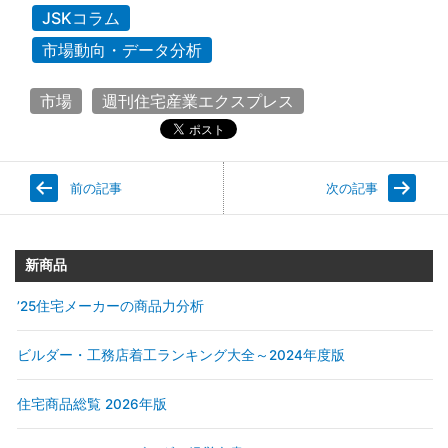
JSKコラム
市場動向・データ分析
市場
週刊住宅産業エクスプレス
前の記事
次の記事
新商品
’25住宅メーカーの商品力分析
ビルダー・工務店着工ランキング大全～2024年度版
住宅商品総覧 2026年版