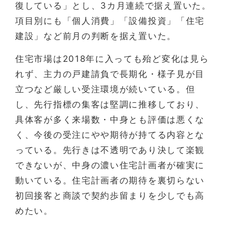
復している」とし、3カ月連続で据え置いた。
項目別にも「個人消費」「設備投資」「住宅
建設」など前月の判断を据え置いた。
住宅市場は2018年に入っても殆ど変化は見ら
れず、主力の戸建請負で長期化・様子見が目
立つなど厳しい受注環境が続いている。但
し、先行指標の集客は堅調に推移しており、
具体客が多く来場数・中身とも評価は悪くな
く、今後の受注にやや期待が持てる内容とな
っている。先行きは不透明であり決して楽観
できないが、中身の濃い住宅計画者が確実に
動いている。住宅計画者の期待を裏切らない
初回接客と商談で契約歩留まりを少しでも高
めたい。