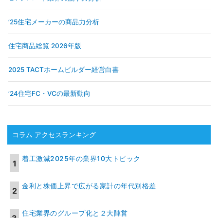
’25住宅メーカーの商品力分析
住宅商品総覧 2026年版
2025 TACTホームビルダー経営白書
’24住宅FC・VCの最新動向
コラム アクセスランキング
着工激減2025年の業界10大トピック
金利と株価上昇で広がる家計の年代別格差
住宅業界のグループ化と２大陣営