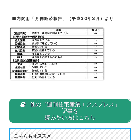
■内閣府「月例経済報告」（平成30年3月）より
他の『週刊住宅産業エクスプレス』
記事を
読みたい方はこちら
こちらもオススメ