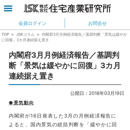
会員ログイン
お問合せ
TOP
>
JSKコラム
>
内閣府3月月例経済報告／基調判断「景気は緩やか
に回復」3カ月連続据え置き
内閣府3月月例経済報告／基調判
断「景気は緩やかに回復」3カ月
連続据え置き
公開日：2018年03月19日
●景気動向
内閣府が16日発表した3月の月例経済報告に
よると、国内景気の総括判断を「緩やかに回