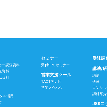
セミナー
受託調
カー調査資料
受付中のセミナー
講演/
査資料
営業支援ツール
講演
工資料
TACTテレビ
研修
営業ノウハウ
コンサル
講師紹介
ジタル活用
ウ
JSKコ