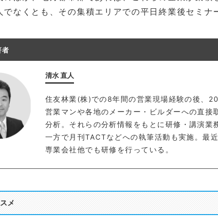
人でなくとも、その集積エリアでの平日終業後セミナ
著者
清水 直人
住友林業(株)での8年間の営業現場経験の後、2
営業マンや各地のメーカー・ビルダーへの直接
分析。それらの分析情報をもとに研修・講演業
一方で月刊TACTなどへの執筆活動も実施。最
専業会社他でも研修を行っている。
スメ