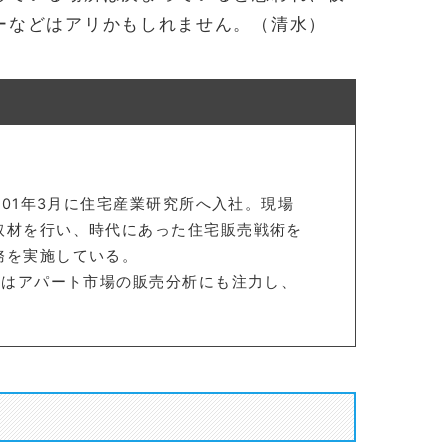
ーなどはアリかもしれません。（清水）
001年3月に住宅産業研究所へ入社。現場
取材を行い、時代にあった住宅販売戦術を
務を実施している。
近はアパート市場の販売分析にも注力し、