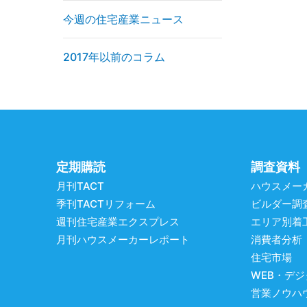
今週の住宅産業ニュース
2017年以前のコラム
定期購読
調査資料
月刊TACT
ハウスメー
季刊TACTリフォーム
ビルダー調
週刊住宅産業エクスプレス
エリア別着
月刊ハウスメーカーレポート
消費者分析
住宅市場
WEB・デ
営業ノウハ