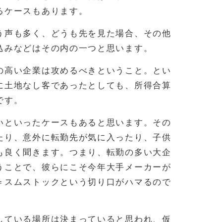
るケースもあります。
う声も多く、どうも先を見た場合、その他
込みなどはその内の一つと思います。
の高い企業は攻めるべきということ。とい
に土地なし客であったとしても、所得合算
です。
いといったケースもあると思います。その
たり、意外に転勤先が気に入ったり、子供
も良く聞きます。つまり、転勤の多い大企
うことで、彼らにこそ今年大手メーカーが
＝スムストックという切り口がハマるので
している場所は決まっていると思われ、仮