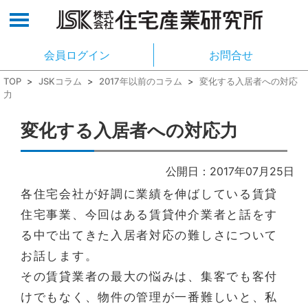
会員ログイン
お問合せ
TOP
>
JSKコラム
>
2017年以前のコラム
>
変化する入居者への対応
力
変化する入居者への対応力
公開日：2017年07月25日
各住宅会社が好調に業績を伸ばしている賃貸
住宅事業、今回はある賃貸仲介業者と話をす
る中で出てきた入居者対応の難しさについて
お話します。
その賃貸業者の最大の悩みは、集客でも客付
けでもなく、物件の管理が一番難しいと、私