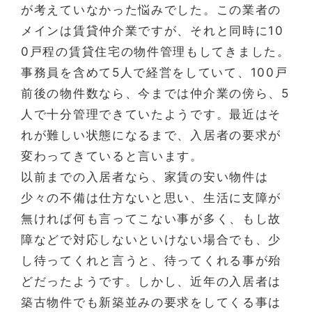
が考えていなかった悩みでした。この業者の
メインは賃貸仲介業ですが、それと同時に10
0戸程の賃貸住宅の物件管理もしてきました。
事務員を含めて5人で経営をしていて、100戸
前後の物件数なら、今までは仲介業の傍ら、5
人で十分管理できていたようです。最近はそ
れが難しい状態になるまで、入居者の要求が
変わってきていると言います。
以前までの入居者なら、家賃の安い物件は
少々の不備は仕方ないと思い、生活に支障が
無ければ何も言ってこない事が多く、もし故
障などで対応しないといけない場合でも、少
し待ってくれと言うと、待ってくれる事が殆
どだったようです。しかし、近年の入居者は
築古物件でも新築並みの要求をしてくる事は