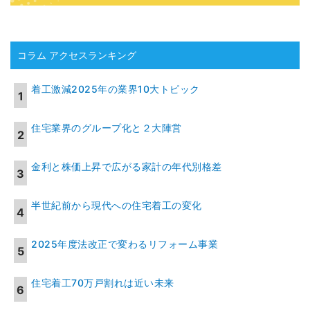
コラム アクセスランキング
着工激減2025年の業界10大トピック
住宅業界のグループ化と２大陣営
金利と株価上昇で広がる家計の年代別格差
半世紀前から現代への住宅着工の変化
2025年度法改正で変わるリフォーム事業
住宅着工70万戸割れは近い未来