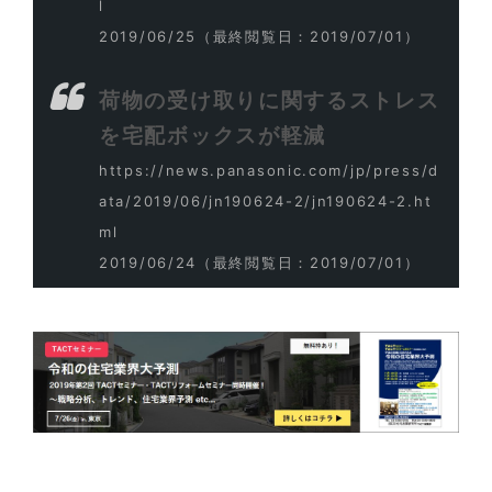
l
2019/06/25
（最終閲覧日：2019/07/01）
荷物の受け取りに関するストレス
を宅配ボックスが軽減
https://news.panasonic.com/jp/press/d
ata/2019/06/jn190624-2/jn190624-2.ht
ml
2019/06/24
（最終閲覧日：2019/07/01）