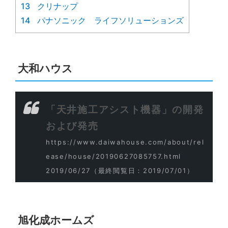
13
クリナップ
14
パナソニック ライフソリューションズ
大和ハウス
「天井施工アシスト機器」の開発
および発売
https://www.daiwahouse.com/about/rel
ease/house/20190627085757.html
2019/06/27
（最終閲覧日：2019/07/01）
旭化成ホームズ