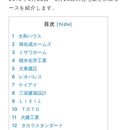
ースを紹介します。
目次
hide
[
]
1
大和ハウス
2
旭化成ホームズ
3
ミサワホーム
4
積水化学工業
5
大東建託
6
レオパレス
7
ケイアイ
8
三栄建築設計
9
ＬＩＸＩＬ
10
ＴＯＴＯ
11
大建工業
12
タカラスタンダード