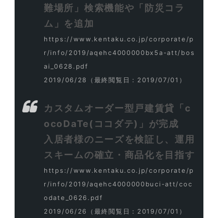
難場所」検索機能や「防災コラ
ム」を追加
https://www.kentaku.co.jp/corporate/p
r/info/2019/aqehc4000000bx5a-att/bos
ai_0628.pdf
2019/06/28
（最終閲覧日：2019/07/01）
カスタムオーダー型戸建賃貸「c
ocoDaTe(ココダテ)」が完成
入居者様のニーズを検証し、運用
スキームの確立・商品化を目指す
https://www.kentaku.co.jp/corporate/p
r/info/2019/aqehc4000000buci-att/coc
odate_0626.pdf
2019/06/26
（最終閲覧日：2019/07/01）