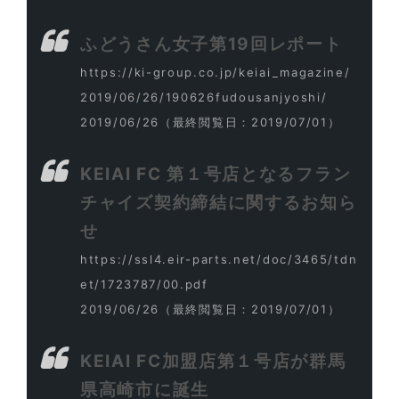
ふどうさん女子第19回レポート
https://ki-group.co.jp/keiai_magazine/
2019/06/26/190626fudousanjyoshi/
2019/06/26
（最終閲覧日：2019/07/01）
KEIAI FC 第１号店となるフラン
チャイズ契約締結に関するお知ら
せ
https://ssl4.eir-parts.net/doc/3465/tdn
et/1723787/00.pdf
2019/06/26
（最終閲覧日：2019/07/01）
KEIAI FC加盟店第１号店が群馬
県高崎市に誕生