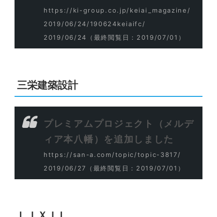
https://ki-group.co.jp/keiai_magazine/
2019/06/24/190624keiaifc/
2019/06/24
（最終閲覧日：2019/07/01）
三栄建築設計
プレミアムプロジェクト（メルデ
ィア本八幡）を追加しました
https://san-a.com/topic/topic-3817/
2019/06/27
（最終閲覧日：2019/07/01）
ＬＩＸＩＬ