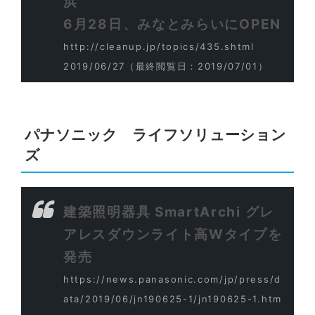
浜
6月28日、みなとみらいにOPEN
http://cleanup.jp/topics/435.shtml
2019/06/27
（最終閲覧日：2019/07/01）
パナソニック ライフソリューション
ズ
建築照明器具 SmartArchi グレ
アレスダウンライト高Wタイプを
発売
https://news.panasonic.com/jp/press/d
ata/2019/06/jn190625-1/jn190625-1.htm