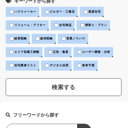
キーワードから探す
ハウスメーカー
ビルダー・工務店
賃貸住宅
リフォーム・アフター
住宅商品
間取り・プラン
経営戦略
販売戦略
営業ノウハウ
エリア別着工棟数
広告・集客
ユーザー調査・分析
住宅業者リスト
デジタル活用
将来予測
フリーワードから探す