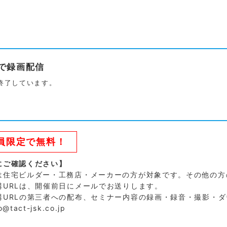
まで録画配信
終了しています。
会員限定で無料！
にご確認ください】
は住宅ビルダー・工務店・メーカーの方が対象です。その他の方
講URLは、開催前日にメールでお送りします。
講URLの第三者への配布、セミナー内容の録画・録音・撮影・
tact-jsk.co.jp