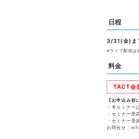
日程
3/31(金)
※ライブ配信は
料金
TACT
【お申込み前
・本セミナー
・セミナー受
・セミナー受
お問合せ：info@