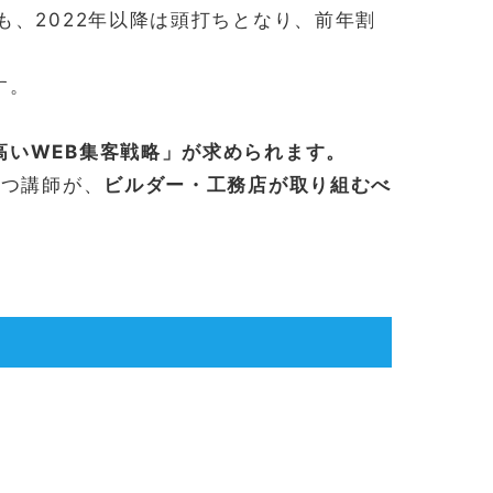
も、2022年以降は頭打ちとなり、前年割
す。
高いWEB集客戦略」が求められます。
もつ講師が、
ビルダー・工務店が取り組むべ