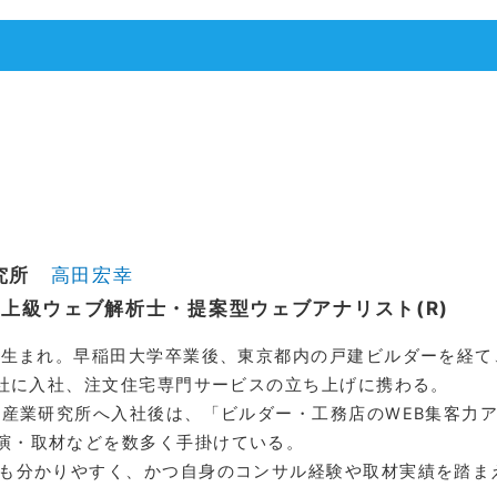
研究所
高田宏幸
 上級ウェブ解析士・提案型ウェブアナリスト(R)
県生まれ。早稲田大学卒業後、東京都内の戸建ビルダーを経て、住宅
営会社に入社、注文住宅専門サービスの立ち上げに携わる。
住宅産業研究所へ入社後は、「ビルダー・工務店のWEB集客力
演・取材などを数多く手掛けている。
にも分かりやすく、かつ自身のコンサル経験や取材実績を踏ま