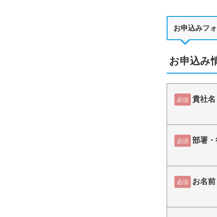
お申込みフォ
お申込み
貴社名
必須
部署・
必須
お名前
必須