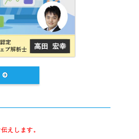
み
お伝えします。