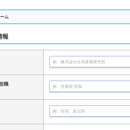
ーム
情報
役職