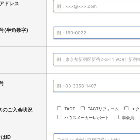
アドレス
号(半角数字)
号
TACT
TACTリフォーム
エク
スのご入会状況
ハウスメーカーレポート
非会員
はID