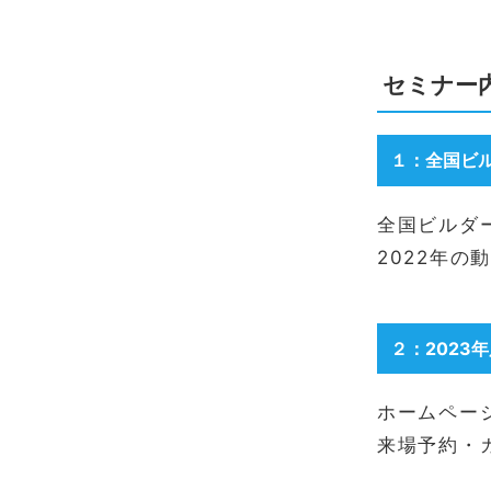
セミナー内
１：全国ビ
全国ビルダ
2022年の
２：2023
ホームペー
来場予約・