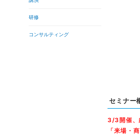
講演
研修
コンサルティング
セミナー
3/3開催
「来場・商