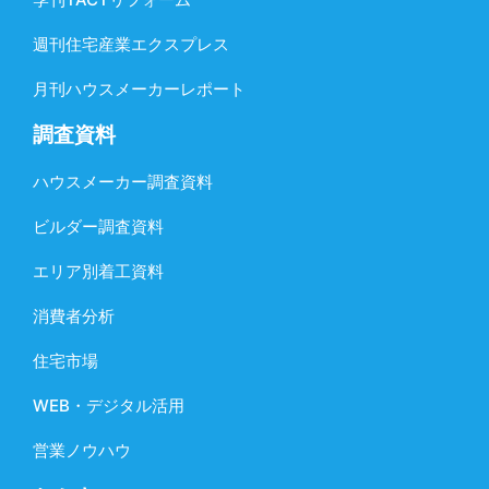
週刊住宅産業エクスプレス
月刊ハウスメーカーレポート
調査資料
ハウスメーカー調査資料
ビルダー調査資料
エリア別着工資料
消費者分析
住宅市場
WEB・デジタル活用
営業ノウハウ