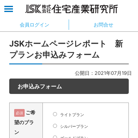
会員ログイン
お問合せ
JSKホームページレポート 新
プランお申込みフォーム
公開日：2021年07月19日
お申込みフォーム
ご希
必須
ライトプラン
望のプラ
シルバープラン
ン
ゴールドプラン