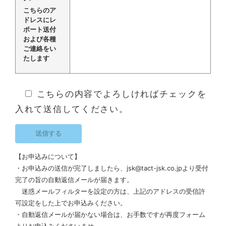
こちらのア
ドレスにレ
ポート送付
および各種
ご連絡をい
たします
こちらの内容でよろしければチェックを
入れて送信してください。
【お申込みについて】
・お申込みの送信が完了しましたら、jsk@tact-jsk.co.jpより受付
完了の旨の自動返信メールが届きます。
迷惑メールフィルターを設定の方は、上記のアドレスの受信許
可設定をした上でお申込みください。
・自動返信メールが届かない場合は、お手数ですが再度フォーム
よりお申込みくださいませ。