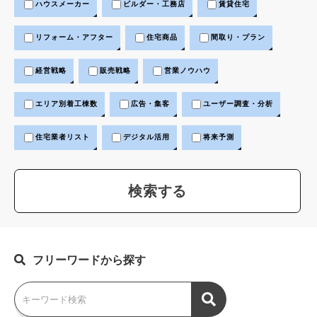
ハウスメーカー
ビルダー・工務店
賃貸住宅
リフォーム・アフター
住宅商品
間取り・プラン
経営戦略
販売戦略
営業ノウハウ
エリア別着工棟数
広告・集客
ユーザー調査・分析
住宅業者リスト
デジタル活用
将来予測
フリーワードから探す