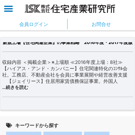
会員ログイン
お問合せ
新規上場【住宅関連企業】の事業戦略 2016年度・2017年度版
収録内容 ＜掲載企業＞※上場順 ≪2016年度上場：8社≫
【ハイアス・アンド・カンパニー】住宅関連特化のｺﾝｻﾙ会
社。工務店、不動産会社を会員に事業展開や経営改善支援
【ジェイリース】住居用家賃債務保証事業。外国人
…続きを読む
キーワードから探す