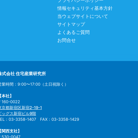
プライバシーポリシー
情報セキュリティ基本方針
当ウェブサイトについて
サイトマップ
よくあるご質問
お問合せ
株式会社 住宅産業研究所
営業時間：9:00〜17:00（土日祝除く）
【本社】
〒160-0022
東京都新宿区新宿2-19-1
ビッグス新宿ビル9階
TEL：03-3358-1407 FAX：03-3358-1429
【関西支社】
〒530-0047