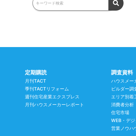
定期購読
調査資料
月刊TACT
ハウスメー
季刊TACTリフォーム
ビルダー調
週刊住宅産業エクスプレス
エリア別着
月刊ハウスメーカーレポート
消費者分析
住宅市場
WEB・デ
営業ノウハ