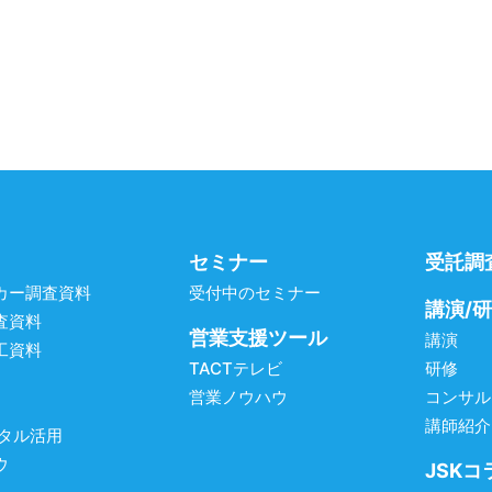
セミナー
受託調
カー調査資料
受付中のセミナー
講演/
査資料
営業支援ツール
講演
工資料
TACTテレビ
研修
営業ノウハウ
コンサル
講師紹介
ジタル活用
ウ
JSKコ