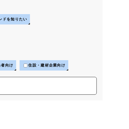
ンドを知りたい
当者向け
住設・建材企業向け