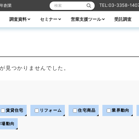
検索:
TEL:03-3358-140
6年創業
調査資料
セミナー
営業支援ツール
受託調査
リフォーム
業エクスプレス
メーカーレポート
全ての資料
ハウスメーカー調査資料
ビルダー調査資料
エリア別着工資料
消費者分析
住宅市場
WEB・デジタル活用
営業ノウハウ
受付中のセミナー
セミナー一覧
講師紹介
TACTテレビ
営業ノウハウ
住宅メーカーの競争力分析
アパート業界の競争力分析
住宅メーカーの商品力分析
住宅商品総覧
TACTホームビルダー経営白書
住宅FC・VCの最新動向
全国住宅市場ハンドブック
全国NO.1ホームビルダー大全集
ビルダー・工務店着工ランキング大全
都道府県別 住宅市場基礎データ
が見つかりませんでした。
賃貸住宅
リフォーム
住宅商品
業界動向
市場動向