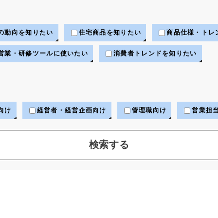
の動向を知りたい
住宅商品を知りたい
商品仕様・トレ
営業・研修ツールに使いたい
消費者トレンドを知りたい
向け
経営者・経営企画向け
管理職向け
営業担